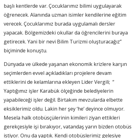
başlı kentlerde var. Çocuklarımız bilimi uygulayarak
öğrenecek. Alanında uzman isimler kendilerine eğitim
verecek. Çocuklarımız burada uygulamalı dersler
yapacak. Bölgemizdeki okullar da öğrencilerini buraya
getirecek. Yani bir nevi Bilim Turizmi oluşturacağız”
biçiminde konuştu.
Dünyada ve ülkede yaşanan ekonomik krizlere karşın
seçimlerden evvel açıkladıkları projelere devam
ettiklerini de kelamlarına ekleyen Lider Vergili; “
Yaptığımız işler Karabük ölçeğinde belediyelerin
yapabileceği işler değil. Birtakım mevzularda elbette
eksiklerimiz oldu. Lakin her şey ‘he’ deyince olmuyor.
Mesela halk otobüsçülerinin kimileri ziyan ettikleri
gerekçesiyle işi bırakıyor, vatandaş yarın bizden otobüs
istiyor. Onu da yaptık. Kendi otobüslerimiz gelesiye