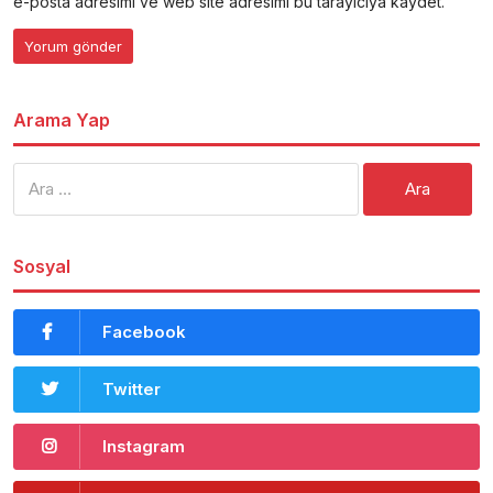
e-posta adresimi ve web site adresimi bu tarayıcıya kaydet.
Arama Yap
Arama:
Sosyal
Facebook
Twitter
Instagram