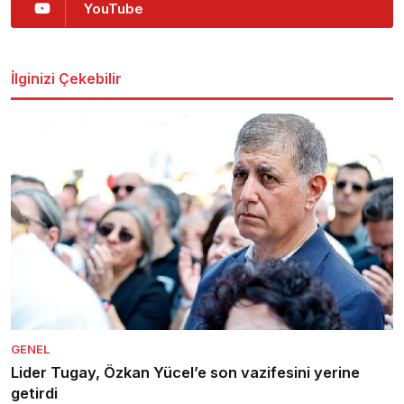
YouTube
İlginizi Çekebilir
GENEL
Lider Tugay, Özkan Yücel’e son vazifesini yerine
getirdi