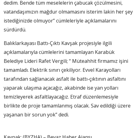
dedim. Bende tüm meselelerin çabucak çözülmesini,
vatandaşımızın mağdur olmamasını isterim lakin her şey
istediğinizde olmuyor” cümleleriyle açıklamalarını
sürdürdü.
Balıklarkayası Battı-Çıktı Kavşak projesiyle ilgili
açıklamalarıyla cümlelerini tamamlayan Karabük
Belediye Lideri Rafet Vergili; “ Müteahhit firmamız işini
tamamladı. Elektrik sınırı çekiliyor. Evvel Karayolları
tarafından sağlanacak asfalt ile battı-çıktının asfaltını
yaparak ulaşıma açacağız, akabinde ise yan yolları
temizleyerek asfaltlayacağız. Etraf düzenlemesiyle
birlikte de proje tamamlanmış olacak. Sav edildiği üzere
yaşanan bir sorun yok” dedi.
Kaynak: (BYZHA) – Beyaz Haber Ajansı