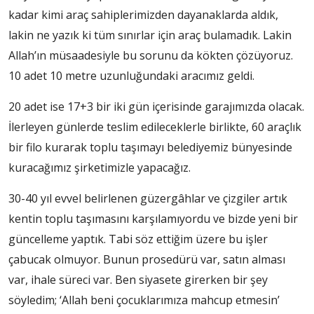
kadar kimi araç sahiplerimizden dayanaklarda aldık,
lakin ne yazık ki tüm sınırlar için araç bulamadık. Lakin
Allah’ın müsaadesiyle bu sorunu da kökten çözüyoruz.
10 adet 10 metre uzunluğundaki aracımız geldi.
20 adet ise 17+3 bir iki gün içerisinde garajımızda olacak.
İlerleyen günlerde teslim edileceklerle birlikte, 60 araçlık
bir filo kurarak toplu taşımayı belediyemiz bünyesinde
kuracağımız şirketimizle yapacağız.
30-40 yıl evvel belirlenen güzergâhlar ve çizgiler artık
kentin toplu taşımasını karşılamıyordu ve bizde yeni bir
güncelleme yaptık. Tabi söz ettiğim üzere bu işler
çabucak olmuyor. Bunun prosedürü var, satın alması
var, ihale süreci var. Ben siyasete girerken bir şey
söyledim; ‘Allah beni çocuklarımıza mahcup etmesin’