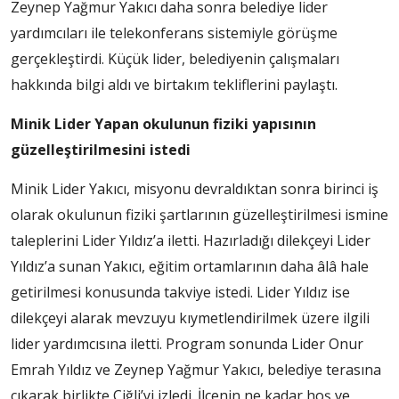
Zeynep Yağmur Yakıcı daha sonra belediye lider
yardımcıları ile telekonferans sistemiyle görüşme
gerçekleştirdi. Küçük lider, belediyenin çalışmaları
hakkında bilgi aldı ve birtakım tekliflerini paylaştı.
Minik Lider Yapan okulunun fiziki yapısının
güzelleştirilmesini istedi
Minik Lider Yakıcı, misyonu devraldıktan sonra birinci iş
olarak okulunun fiziki şartlarının güzelleştirilmesi ismine
taleplerini Lider Yıldız’a iletti. Hazırladığı dilekçeyi Lider
Yıldız’a sunan Yakıcı, eğitim ortamlarının daha âlâ hale
getirilmesi konusunda takviye istedi. Lider Yıldız ise
dilekçeyi alarak mevzuyu kıymetlendirilmek üzere ilgili
lider yardımcısına iletti. Program sonunda Lider Onur
Emrah Yıldız ve Zeynep Yağmur Yakıcı, belediye terasına
çıkarak birlikte Çiğli’yi izledi. İlçenin ne kadar hoş ve