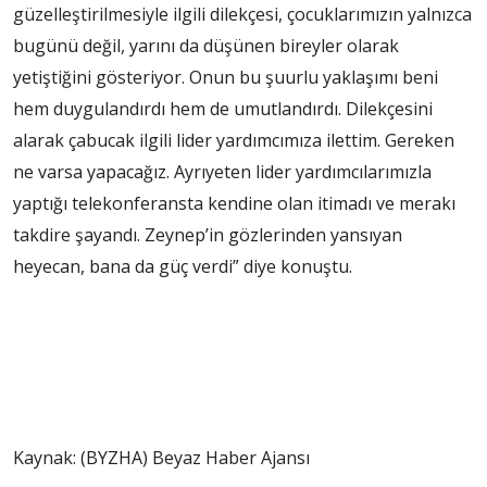
güzelleştirilmesiyle ilgili dilekçesi, çocuklarımızın yalnızca
bugünü değil, yarını da düşünen bireyler olarak
yetiştiğini gösteriyor. Onun bu şuurlu yaklaşımı beni
hem duygulandırdı hem de umutlandırdı. Dilekçesini
alarak çabucak ilgili lider yardımcımıza ilettim. Gereken
ne varsa yapacağız. Ayrıyeten lider yardımcılarımızla
yaptığı telekonferansta kendine olan itimadı ve merakı
takdire şayandı. Zeynep’in gözlerinden yansıyan
heyecan, bana da güç verdi” diye konuştu.
Kaynak: (BYZHA) Beyaz Haber Ajansı