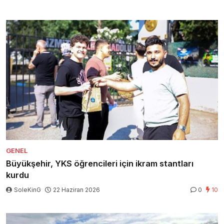
GENEL
Büyükşehir, YKS öğrencileri için ikram stantları
kurdu
SoleKinG
22 Haziran 2026
0
10