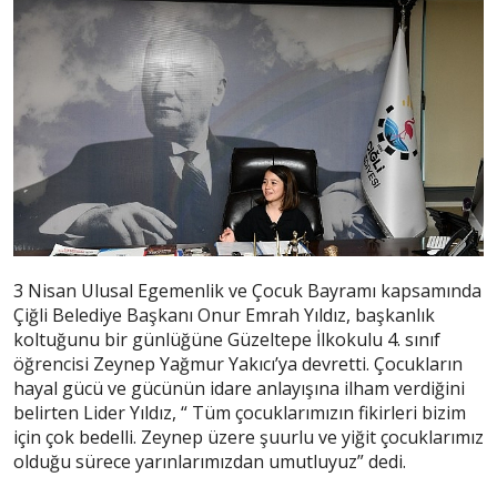
3 Nisan Ulusal Egemenlik ve Çocuk Bayramı kapsamında
Çiğli Belediye Başkanı Onur Emrah Yıldız, başkanlık
koltuğunu bir günlüğüne Güzeltepe İlkokulu 4. sınıf
öğrencisi Zeynep Yağmur Yakıcı’ya devretti. Çocukların
hayal gücü ve gücünün idare anlayışına ilham verdiğini
belirten Lider Yıldız, “ Tüm çocuklarımızın fikirleri bizim
için çok bedelli. Zeynep üzere şuurlu ve yiğit çocuklarımız
olduğu sürece yarınlarımızdan umutluyuz” dedi.