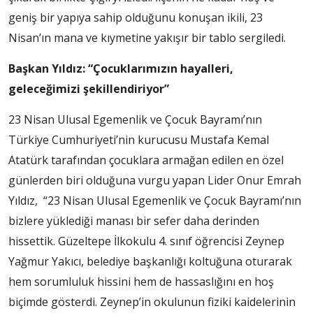
geniş bir yapıya sahip olduğunu konuşan ikili, 23
Nisan’ın mana ve kıymetine yakışır bir tablo sergiledi.
Başkan Yıldız: “Çocuklarımızın hayalleri,
geleceğimizi şekillendiriyor”
23 Nisan Ulusal Egemenlik ve Çocuk Bayramı’nın
Türkiye Cumhuriyeti’nin kurucusu Mustafa Kemal
Atatürk tarafından çocuklara armağan edilen en özel
günlerden biri olduğuna vurgu yapan Lider Onur Emrah
Yıldız, “23 Nisan Ulusal Egemenlik ve Çocuk Bayramı’nın
bizlere yüklediği manası bir sefer daha derinden
hissettik. Güzeltepe İlkokulu 4. sınıf öğrencisi Zeynep
Yağmur Yakıcı, belediye başkanlığı koltuğuna oturarak
hem sorumluluk hissini hem de hassaslığını en hoş
biçimde gösterdi. Zeynep’in okulunun fiziki kaidelerinin