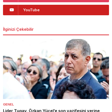
YouTube
İlginizi Çekebilir
GENEL
Lider Tugay, Özkan Yücel’e son vazifesini yerine