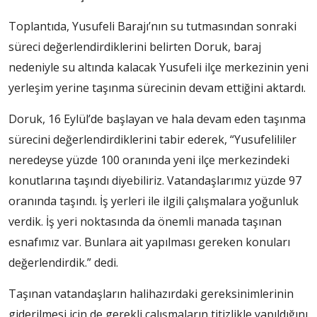
Toplantıda, Yusufeli Barajı’nın su tutmasından sonraki
süreci değerlendirdiklerini belirten Doruk, baraj
nedeniyle su altında kalacak Yusufeli ilçe merkezinin yeni
yerleşim yerine taşınma sürecinin devam ettiğini aktardı.
Doruk, 16 Eylül’de başlayan ve hala devam eden taşınma
sürecini değerlendirdiklerini tabir ederek, “Yusufelililer
neredeyse yüzde 100 oranında yeni ilçe merkezindeki
konutlarına taşındı diyebiliriz. Vatandaşlarımız yüzde 97
oranında taşındı. İş yerleri ile ilgili çalışmalara yoğunluk
verdik. İş yeri noktasında da önemli manada taşınan
esnafımız var. Bunlara ait yapılması gereken konuları
değerlendirdik.” dedi.
Taşınan vatandaşların halihazırdaki gereksinimlerinin
giderilmesi için de gerekli çalışmaların titizlikle yapıldığını