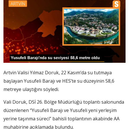
Artvin Valisi Yılmaz Doruk, 22 Kasım’da su tutmaya
başlayan Yusufeli Barajı ve HES’te su düzeyinin 58,6
metreye ulaştığını söyledi.
Vali Doruk, DSİ 26. Bölge Müdürlüğü toplantı salonunda
düzenlenen “Yusufeli Barajı ve Yusufeli yeni yerleşim
yerine taşınma süreci” bahisli toplantının akabinde AA
muhabirine açıklamada bulundu.