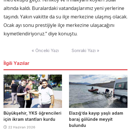
altında kaldı. Buralardaki vatandaşlarımız yeni yerlerine
taşındı. Yakın vakitte da su ilçe merkezine ulaşmış olacak.
Ocak ayı sonu prestijiyle ilçe merkezine ulaşacağını
kıymetlendiriyoruz.” diye konuştu.
Yazı
« Önceki Yazı
Sonraki Yazı »
dolaşımı
İlgili Yazılar
Büyükşehir, YKS öğrencileri
Elazığ’da kayıp yaşlı adam
için ikram stantları kurdu
baraj gölünde meyyit
bulundu
22 Haziran 2026