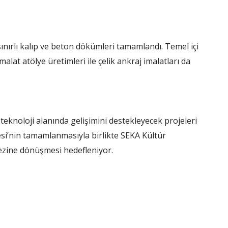
ınırlı kalıp ve beton dökümleri tamamlandı. Temel içi
lat atölye üretimleri ile çelik ankraj imalatları da
 teknoloji alanında gelişimini destekleyecek projeleri
si’nin tamamlanmasıyla birlikte SEKA Kültür
kezine dönüşmesi hedefleniyor.