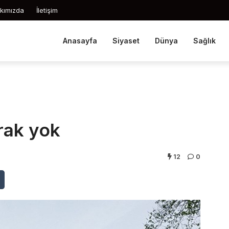
kımızda
İletişim
Anasayfa
Siyaset
Dünya
Sağlık
rak yok
12
0