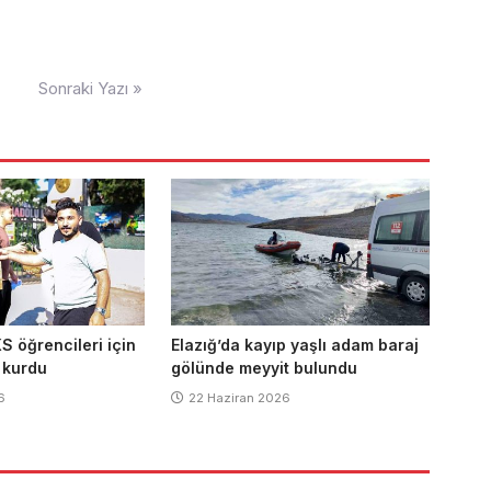
Sonraki Yazı »
S öğrencileri için
Elazığ’da kayıp yaşlı adam baraj
ı kurdu
gölünde meyyit bulundu
6
22 Haziran 2026