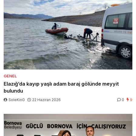
GENEL
Elazığ’da kayıp yaşlı adam baraj gölünde meyyit
bulundu
SoleKinG
22 Haziran 2026
0
9