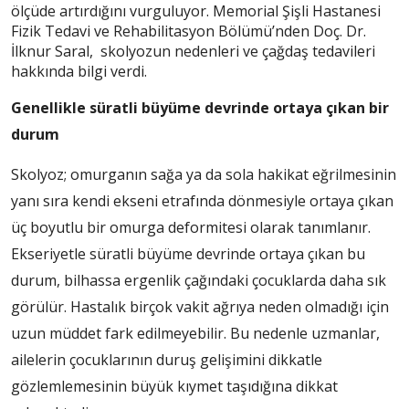
ölçüde artırdığını vurguluyor. Memorial Şişli Hastanesi
Fizik Tedavi ve Rehabilitasyon Bölümü’nden Doç. Dr.
İlknur Saral, skolyozun nedenleri ve çağdaş tedavileri
hakkında bilgi verdi.
Genellikle süratli büyüme devrinde ortaya çıkan bir
durum
Skolyoz; omurganın sağa ya da sola hakikat eğrilmesinin
yanı sıra kendi ekseni etrafında dönmesiyle ortaya çıkan
üç boyutlu bir omurga deformitesi olarak tanımlanır.
Ekseriyetle süratli büyüme devrinde ortaya çıkan bu
durum, bilhassa ergenlik çağındaki çocuklarda daha sık
görülür. Hastalık birçok vakit ağrıya neden olmadığı için
uzun müddet fark edilmeyebilir. Bu nedenle uzmanlar,
ailelerin çocuklarının duruş gelişimini dikkatle
gözlemlemesinin büyük kıymet taşıdığına dikkat