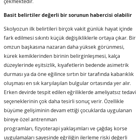
çekmektedir.
Basit belirtiler değerli bir sorunun habercisi olabilir
Skolyozun ilk belirtileri birçok vakit günlük hayat içinde
fark edilmesi sıkıntı küçük değişikliklerle ortaya çıkar. Bir
omzun başkasına nazaran daha yüksek görünmesi,
kürek kemiklerinden birinin belirginleşmesi, kalça
düzeylerinde eşitsizlik, kıyafetlerin bedende asimetrik
durması ya da öne eğilince sırtın bir tarafında kabarıklık
oluşması en sık karşılaşılan bulgular ortasında yer alır.
Erken devirde tespit edilen eğriliklerde ameliyatsız tedavi
seçeneklerinin çok daha tesirli sonuç verir. Özellikle
büyüme gelişiminin devam ettiği çocuklarda uygulanan
bireye özel antrenman
programları, fizyoterapi yaklaşımları ve çağdaş korse
uygulamaları sayesinde eğriliğin ilerleme riski değerli