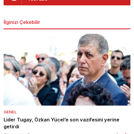
İlginizi Çekebilir
GENEL
Lider Tugay, Özkan Yücel’e son vazifesini yerine
getirdi