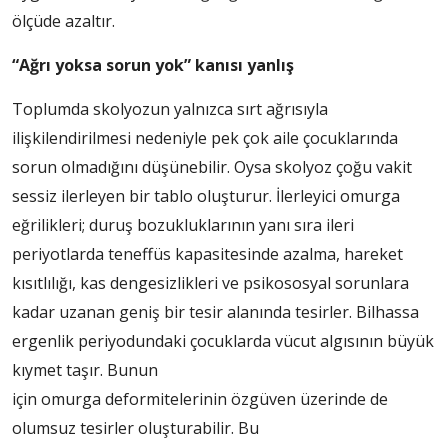
ölçüde azaltır.
“Ağrı yoksa sorun yok” kanısı yanlış
Toplumda skolyozun yalnızca sırt ağrısıyla
ilişkilendirilmesi nedeniyle pek çok aile çocuklarında
sorun olmadığını düşünebilir. Oysa skolyoz çoğu vakit
sessiz ilerleyen bir tablo oluşturur. İlerleyici omurga
eğrilikleri; duruş bozukluklarının yanı sıra ileri
periyotlarda teneffüs kapasitesinde azalma, hareket
kısıtlılığı, kas dengesizlikleri ve psikososyal sorunlara
kadar uzanan geniş bir tesir alanında tesirler. Bilhassa
ergenlik periyodundaki çocuklarda vücut algısının büyük
kıymet taşır. Bunun
için omurga deformitelerinin özgüven üzerinde de
olumsuz tesirler oluşturabilir. Bu