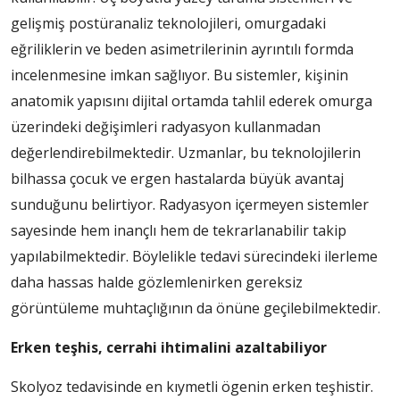
gelişmiş postüranaliz teknolojileri, omurgadaki
eğriliklerin ve beden asimetrilerinin ayrıntılı formda
incelenmesine imkan sağlıyor. Bu sistemler, kişinin
anatomik yapısını dijital ortamda tahlil ederek omurga
üzerindeki değişimleri radyasyon kullanmadan
değerlendirebilmektedir. Uzmanlar, bu teknolojilerin
bilhassa çocuk ve ergen hastalarda büyük avantaj
sunduğunu belirtiyor. Radyasyon içermeyen sistemler
sayesinde hem inançlı hem de tekrarlanabilir takip
yapılabilmektedir. Böylelikle tedavi sürecindeki ilerleme
daha hassas halde gözlemlenirken gereksiz
görüntüleme muhtaçlığının da önüne geçilebilmektedir.
Erken teşhis, cerrahi ihtimalini azaltabiliyor
Skolyoz tedavisinde en kıymetli ögenin erken teşhistir.