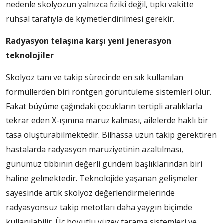
nedenle skolyozun yalnızca fizikî değil, tıpkı vakitte
ruhsal tarafıyla de kıymetlendirilmesi gerekir.
Radyasyon telaşına karşı yeni jenerasyon
teknolojiler
Skolyoz tanı ve takip sürecinde en sık kullanılan
formüllerden biri röntgen görüntüleme sistemleri olur.
Fakat büyüme çağındaki çocukların tertipli aralıklarla
tekrar eden X-ışınına maruz kalması, ailelerde haklı bir
tasa oluşturabilmektedir. Bilhassa uzun takip gerektiren
hastalarda radyasyon maruziyetinin azaltılması,
günümüz tıbbının değerli gündem başlıklarından biri
haline gelmektedir. Teknolojide yaşanan gelişmeler
sayesinde artık skolyoz değerlendirmelerinde
radyasyonsuz takip metotları daha yaygın biçimde
kullanılabilir. Üç boyutlu yüzey tarama sistemleri ve