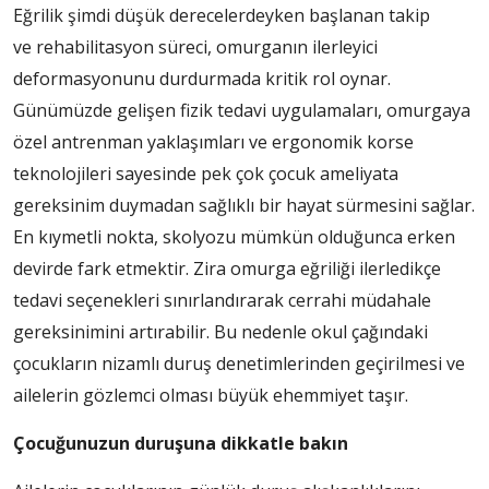
Eğrilik şimdi düşük derecelerdeyken başlanan takip
ve rehabilitasyon süreci, omurganın ilerleyici
deformasyonunu durdurmada kritik rol oynar.
Günümüzde gelişen fizik tedavi uygulamaları, omurgaya
özel antrenman yaklaşımları ve ergonomik korse
teknolojileri sayesinde pek çok çocuk ameliyata
gereksinim duymadan sağlıklı bir hayat sürmesini sağlar.
En kıymetli nokta, skolyozu mümkün olduğunca erken
devirde fark etmektir. Zira omurga eğriliği ilerledikçe
tedavi seçenekleri sınırlandırarak cerrahi müdahale
gereksinimini artırabilir. Bu nedenle okul çağındaki
çocukların nizamlı duruş denetimlerinden geçirilmesi ve
ailelerin gözlemci olması büyük ehemmiyet taşır.
Çocuğunuzun duruşuna dikkatle bakın