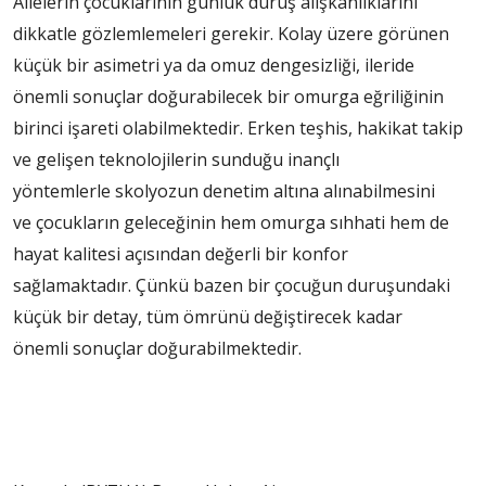
Ailelerin çocuklarının günlük duruş alışkanlıklarını
dikkatle gözlemlemeleri gerekir. Kolay üzere görünen
küçük bir asimetri ya da omuz dengesizliği, ileride
önemli sonuçlar doğurabilecek bir omurga eğriliğinin
birinci işareti olabilmektedir. Erken teşhis, hakikat takip
ve gelişen teknolojilerin sunduğu inançlı
yöntemlerle skolyozun denetim altına alınabilmesini
ve çocukların geleceğinin hem omurga sıhhati hem de
hayat kalitesi açısından değerli bir konfor
sağlamaktadır. Çünkü bazen bir çocuğun duruşundaki
küçük bir detay, tüm ömrünü değiştirecek kadar
önemli sonuçlar doğurabilmektedir.