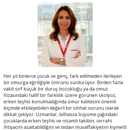
Her yıl binlerce çocuk ve genç, fark edilmeden ilerleyen
bir omurga eğriliğiyle ömrünü sürdürüyor. Birden fazla
vakit sırf küçük bir duruş bozukluğu ya da omuz
hizasındaki hafif bir farklılık üzere görünen skolyoz,
erken teşhis konulmadığında ömür kalitesini önemli
biçimde etkileyebilen değerli bir sıhhat sorunu olarak
dikkat çekiyor. Uzmanlar, bilhassa büyüme çağındaki
çocuklarda erken teşhis ve nizamlı takibin, cerrahi
ihtiyacını azaltabildiğini ve tedavi muvaffakiyetini kıymetli