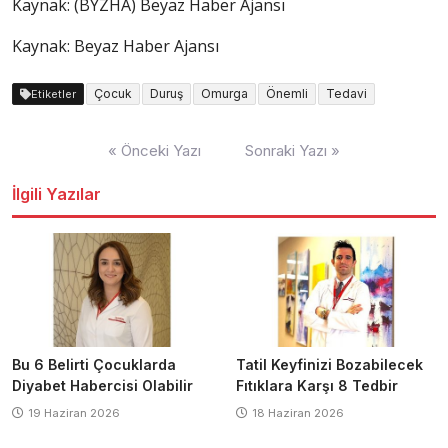
Kaynak: (BYZHA) Beyaz Haber Ajansı
Kaynak: Beyaz Haber Ajansı
Çocuk
Duruş
Omurga
Önemli
Tedavi
Etiketler
Yazı
« Önceki Yazı
Sonraki Yazı »
dolaşımı
İlgili Yazılar
Bu 6 Belirti Çocuklarda
Tatil Keyfinizi Bozabilecek
Diyabet Habercisi Olabilir
Fıtıklara Karşı 8 Tedbir
19 Haziran 2026
18 Haziran 2026