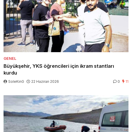
GENEL
Büyükşehir, YKS öğrencileri için ikram stantları
kurdu
SoleKinG
22 Haziran 2026
0
11