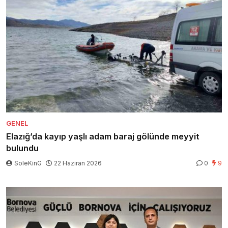
GENEL
Elazığ’da kayıp yaşlı adam baraj gölünde meyyit
bulundu
SoleKinG
22 Haziran 2026
0
9