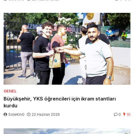
GENEL
Büyükşehir, YKS öğrencileri için ikram stantları
kurdu
SoleKinG
22 Haziran 2026
0
10