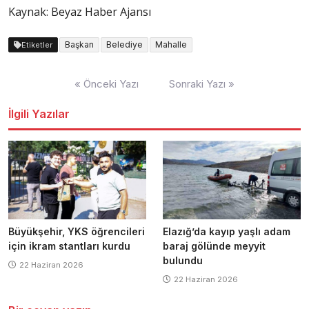
Kaynak: Beyaz Haber Ajansı
Başkan
Belediye
Mahalle
Etiketler
Yazı
« Önceki Yazı
Sonraki Yazı »
dolaşımı
İlgili Yazılar
Büyükşehir, YKS öğrencileri
Elazığ’da kayıp yaşlı adam
için ikram stantları kurdu
baraj gölünde meyyit
bulundu
22 Haziran 2026
22 Haziran 2026