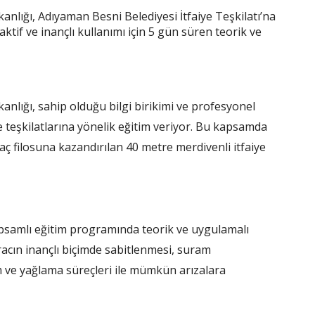
anlığı, Adıyaman Besni Belediyesi İtfaiye Teşkilatı’na
aktif ve inançlı kullanımı için 5 gün süren teorik ve
anlığı, sahip olduğu bilgi birikimi ve profesyonel
iye teşkilatlarına yönelik eğitim veriyor. Bu kapsamda
aç filosuna kazandırılan 40 metre merdivenli itfaiye
apsamlı eğitim programında teorik ve uygulamalı
aracın inançlı biçimde sabitlenmesi, suram
m ve yağlama süreçleri ile mümkün arızalara