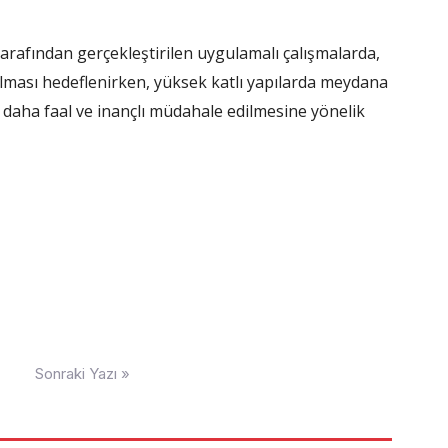
İ
tarafından gerçekleştirilen uygulamalı çalışmalarda,
rılması hedeflenirken, yüksek katlı yapılarda meydana
daha faal ve inançlı müdahale edilmesine yönelik
Sonraki Yazı »