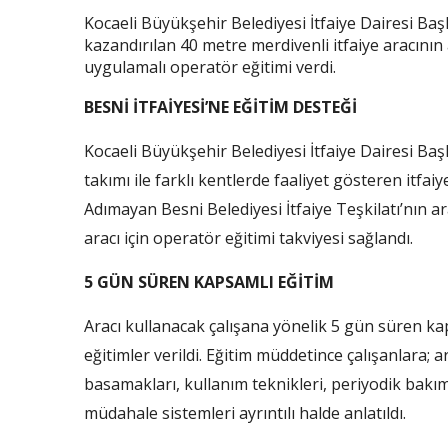
Kocaeli Büyükşehir Belediyesi İtfaiye Dairesi Başk
kazandırılan 40 metre merdivenli itfaiye aracının 
uygulamalı operatör eğitimi verdi.
BESNİ İTFAİYESİ’NE EĞİTİM DESTEĞİ
Kocaeli Büyükşehir Belediyesi İtfaiye Dairesi Başk
takımı ile farklı kentlerde faaliyet gösteren itfa
Adımayan Besni Belediyesi İtfaiye Teşkilatı’nın ar
aracı için operatör eğitimi takviyesi sağlandı.
5 GÜN SÜREN KAPSAMLI EĞİTİM
Aracı kullanacak çalışana yönelik 5 gün süren k
eğitimler verildi. Eğitim müddetince çalışanlara; 
basamakları, kullanım teknikleri, periyodik bakı
müdahale sistemleri ayrıntılı halde anlatıldı.