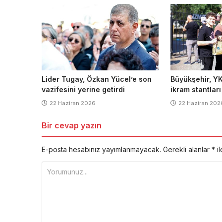
Lider Tugay, Özkan Yücel’e son
Büyükşehir, YK
vazifesini yerine getirdi
ikram stantlar
22 Haziran 2026
22 Haziran 202
Bir cevap yazın
E-posta hesabınız yayımlanmayacak.
Gerekli alanlar
*
il