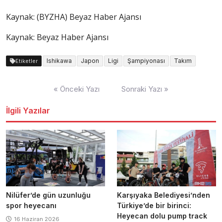
Kaynak: (BYZHA) Beyaz Haber Ajansı
Kaynak: Beyaz Haber Ajansı
Ishikawa
Japon
Ligi
Şampiyonası
Takım
Etiketler
Yazı
« Önceki Yazı
Sonraki Yazı »
dolaşımı
İlgili Yazılar
Nilüfer’de gün uzunluğu
Karşıyaka Belediyesi’nden
spor heyecanı
Türkiye’de bir birinci:
Heyecan dolu pump track
16 Haziran 2026