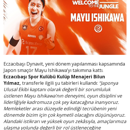
Eczacıbaşı Dynavit, yeni dönem yapılanması kapsamında
Japon smaçör Mayu Ishikawa’yı takımına kattı.
Eczacıbaşı Spor Kulübü Kulüp Menajeri Bilun
Yılmaz,
transferle ilgili şu tabirleri kullandı:
“Japonya
Ulusal Ekibi kaptanı olarak değerli bir sorumluluk
üstlenen Mayu Ishikawa’nın deneyimi, oyun disiplini ve
liderliğiyle kadromuza çok şey katacağına inanıyoruz.
Memleketler arası düzeyde edindiği tecrübenin yeni
dönemde bizim için çok kıymetli olacağını düşünüyoruz.
Alandaki istikrarı ve yüksek oyun zekâsıyla, amaçlarımıza
ulaşma yolunda değerli bir rol üstleneceğine