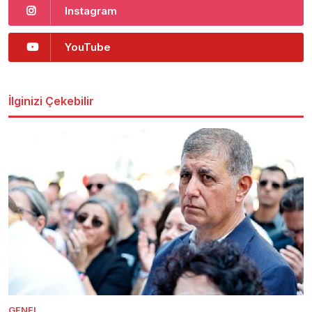
Instagram
YouTube
İlginizi Çekebilir
GENEL