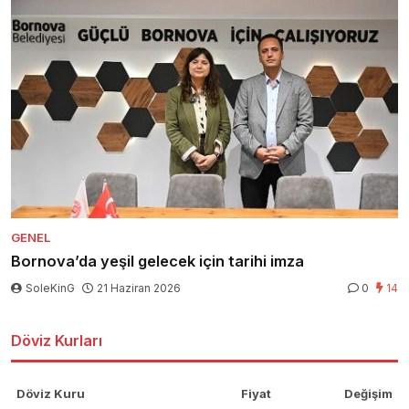
GENEL
Bornova’da yeşil gelecek için tarihi imza
SoleKinG
21 Haziran 2026
0
14
Döviz Kurları
Döviz Kuru
Fiyat
Değişim