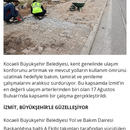
Kocaeli Büyükşehir Belediyesi, kent genelinde ulaşım
konforunu artırmak ve mevcut yolların kullanım ömrünü
uzatmak hedefiyle bakım, tamirat ve yenileme
çalışmalarını aralıksız sürdürüyor. Bu kapsamda İzmit’in
en değerli ulaşım arterlerinden biri olan 17 Ağustos
Bulvarı’nda kapsamlı bir çalışma gerçekleştirildi.
İZMİT, BÜYÜKŞEHİR’LE GÜZELLEŞİYOR
Kocaeli Büyükşehir Belediyesi Yol ve Bakım Dairesi
Başkanlığına bağlı A Ekibi takımları tarafından yürütülen