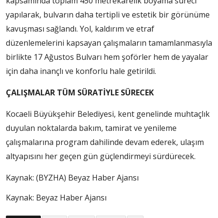
kapsamında toplam 450 metrekarelik boyama süreci
yapılarak, bulvarın daha tertipli ve estetik bir görünüme
kavuşması sağlandı. Yol, kaldırım ve etraf
düzenlemelerini kapsayan çalışmaların tamamlanmasıyla
birlikte 17 Ağustos Bulvarı hem şoförler hem de yayalar
için daha inançlı ve konforlu hale getirildi.
ÇALIŞMALAR TÜM SÜRATİYLE SÜRECEK
Kocaeli Büyükşehir Belediyesi, kent genelinde muhtaçlık
duyulan noktalarda bakım, tamirat ve yenileme
çalışmalarına program dahilinde devam ederek, ulaşım
altyapısını her geçen gün güçlendirmeyi sürdürecek.
Kaynak: (BYZHA) Beyaz Haber Ajansı
Kaynak: Beyaz Haber Ajansı