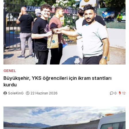
GENEL
Büyükşehir, YKS öğrencileri için ikram stantları
kurdu
SoleKinG
22 Haziran 2026
0
12