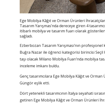
Ege Mobilya Kâğıt ve Orman Ürünleri İhracatçıları
Tasarım Yarışmas’nda dereceye giren 4 tasarımc
itibarlı mobilya ve tasarım fuarı olarak gösteril
sağladı.
Ezberbozan Tasarım Yarışması’nın profesyonel kat
Buğra Nazar ile öğrenci kategorisi birincisi Seçi
taşı olacak Milano Mobilya Fuarı’nda mobilya tasa
inceleme imkanı buldu.
Genç tasarımcılara Ege Mobilya Kâğıt ve Orman Ürü
Güngör eşlik etti.
Dört yetenekli tasarımcının İtalya seyahati sırası
getiren Ege Mobilya Kâğıt ve Orman Ürünleri İhrac