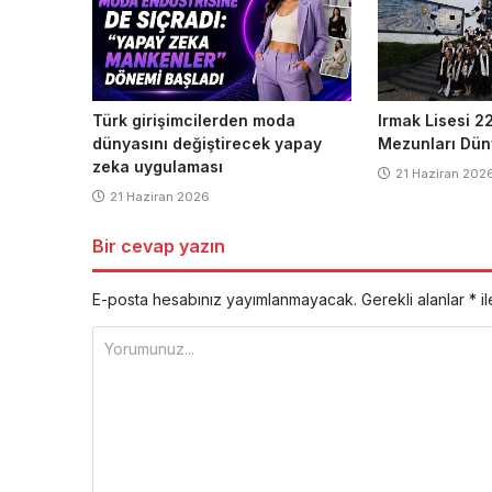
Türk girişimcilerden moda
Irmak Lisesi 22
dünyasını değiştirecek yapay
Mezunları Dün
zeka uygulaması
21 Haziran 202
21 Haziran 2026
Bir cevap yazın
E-posta hesabınız yayımlanmayacak.
Gerekli alanlar
*
il