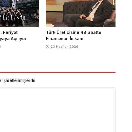
. Periyot
Türk Üreticisine 48 Saatte
yaya Açılıyor
Finansman İmkanı
6
20 Haziran 2026
e işaretlenmişlerdir