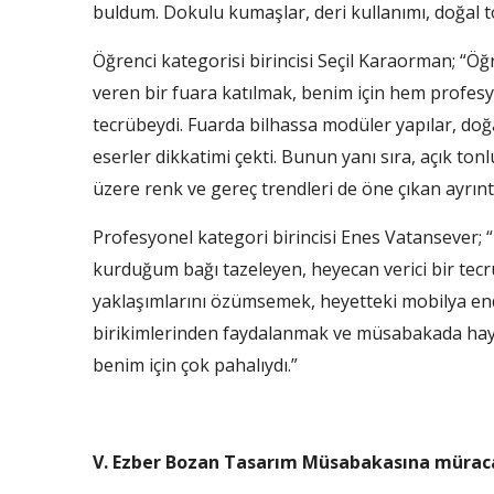
buldum. Dokulu kumaşlar, deri kullanımı, doğal t
Öğrenci kategorisi birincisi Seçil Karaorman; “Öğ
veren bir fuara katılmak, benim için hem profesy
tecrübeydi. Fuarda bilhassa modüler yapılar, doğa
eserler dikkatimi çekti. Bunun yanı sıra, açık ton
üzere renk ve gereç trendleri de öne çıkan ayrıntı
Profesyonel kategori birincisi Enes Vatansever; “
kurduğum bağı tazeleyen, heyecan verici bir tecr
yaklaşımlarını özümsemek, heyetteki mobilya endü
birikimlerinden faydalanmak ve müsabakada hay
benim için çok pahalıydı.”
V. Ezber Bozan Tasarım Müsabakasına müraca