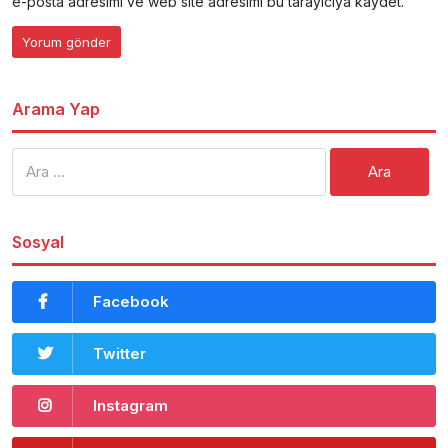
e-posta adresimi ve web site adresimi bu tarayıcıya kaydet.
Arama Yap
Arama:
Sosyal
Facebook
Twitter
Instagram