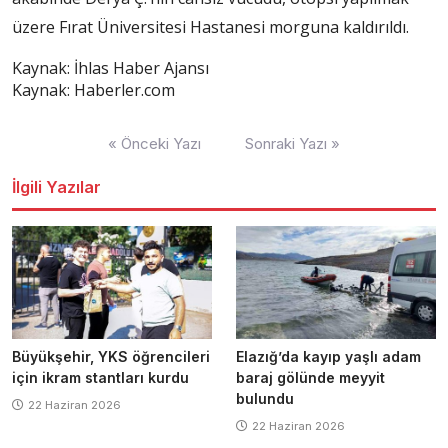
üzere Fırat Üniversitesi Hastanesi morguna kaldırıldı.
Kaynak: İhlas Haber Ajansı
Kaynak: Haberler.com
Yazı
« Önceki Yazı
Sonraki Yazı »
dolaşımı
İlgili Yazılar
Büyükşehir, YKS öğrencileri
Elazığ’da kayıp yaşlı adam
için ikram stantları kurdu
baraj gölünde meyyit
bulundu
22 Haziran 2026
22 Haziran 2026