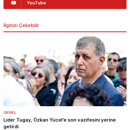
YouTube
İlginizi Çekebilir
GENEL
Lider Tugay, Özkan Yücel’e son vazifesini yerine
getirdi