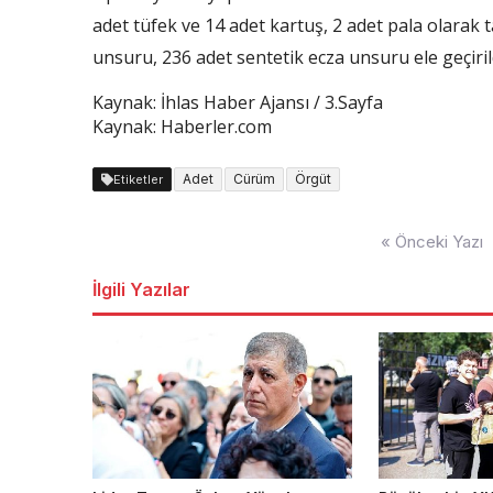
adet tüfek ve 14 adet kartuş, 2 adet pala olarak 
unsuru, 236 adet sentetik ecza unsuru ele geçiril
Kaynak: İhlas Haber Ajansı / 3.Sayfa
Kaynak: Haberler.com
Adet
Cürüm
Örgüt
Etiketler
Yazı
« Önceki Yazı
dolaşımı
İlgili Yazılar