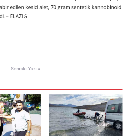
tabir edilen kesici alet, 70 gram sentetik kannobinoid
di. – ELAZIĞ
Sonraki Yazı »