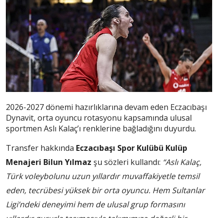
2026-2027 dönemi hazırlıklarına devam eden Eczacıbaşı
Dynavit, orta oyuncu rotasyonu kapsamında ulusal
sportmen Aslı Kalaç’ı renklerine bağladığını duyurdu.
Transfer hakkında
Eczacıbaşı Spor Kulübü Kulüp
Menajeri Bilun Yılmaz
şu sözleri kullandı:
“Aslı Kalaç,
Türk voleybolunu uzun yıllardır muvaffakiyetle temsil
eden, tecrübesi yüksek bir orta oyuncu. Hem Sultanlar
Ligi’ndeki deneyimi hem de ulusal grup formasını