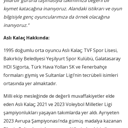
yıllardır gururla taşımasıyla takımımıza değerli bir
kıymet katacağına inanıyoruz. Alandaki istikrarı ve oyun
bilgisiyle genç oyuncularımıza da örnek olacağına
inanıyoruz.”
Aslı Kalaç Hakkında:
1995 doğumlu orta oyuncu Aslı Kalaç; TVF Spor Lisesi,
Bakırköy Belediyesi Yeşilyurt Spor Kulübü, Galatasaray
HDI Sigorta, Türk Hava Yolları SK ve Fenerbahçe
formaları giymiş ve Sultanlar Ligi’nin tecrübeli isimleri
ortasında yer almaktadır.
Milli ekip mesleğinde de değerli muvaffakiyetler elde
eden Aslı Kalaç; 2021 ve 2023 Voleybol Milletler Ligi
şampiyonlukları yaşayan takımlarda yer aldı. Ayrıyeten
2023 Avrupa Şampiyonası’nda gümüş madalya kazanan