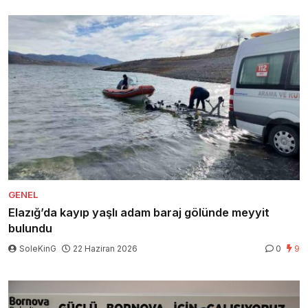
GENEL
Elazığ’da kayıp yaşlı adam baraj gölünde meyyit
bulundu
SoleKinG
22 Haziran 2026
0
9