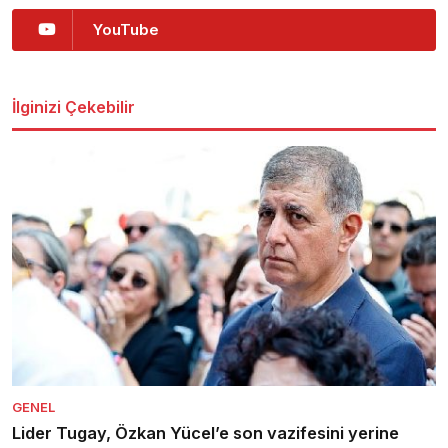
YouTube
İlginizi Çekebilir
GENEL
Lider Tugay, Özkan Yücel’e son vazifesini yerine