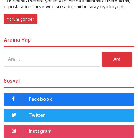
Bir dahaki sefere yorum yaptığımda kullanılmak üzere adımı,
e-posta adresimi ve web site adresimi bu tarayıcıya kaydet.
Arama Yap
Arama:
Sosyal
Facebook
Twitter
Instagram