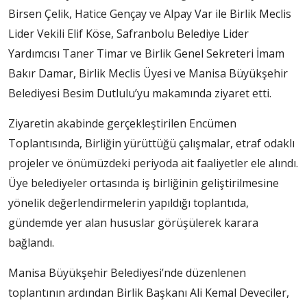
Birsen Çelik, Hatice Gençay ve Alpay Var ile Birlik Meclis
Lider Vekili Elif Köse, Safranbolu Belediye Lider
Yardımcısı Taner Timar ve Birlik Genel Sekreteri İmam
Bakır Damar, Birlik Meclis Üyesi ve Manisa Büyükşehir
Belediyesi Besim Dutlulu’yu makamında ziyaret etti.
Ziyaretin akabinde gerçekleştirilen Encümen
Toplantısında, Birliğin yürüttüğü çalışmalar, etraf odaklı
projeler ve önümüzdeki periyoda ait faaliyetler ele alındı.
Üye belediyeler ortasında iş birliğinin geliştirilmesine
yönelik değerlendirmelerin yapıldığı toplantıda,
gündemde yer alan hususlar görüşülerek karara
bağlandı.
Manisa Büyükşehir Belediyesi’nde düzenlenen
toplantının ardından Birlik Başkanı Ali Kemal Deveciler,