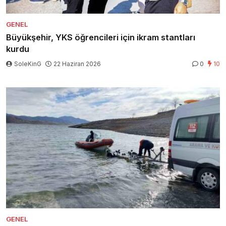
GENEL
Büyükşehir, YKS öğrencileri için ikram stantları
kurdu
SoleKinG
22 Haziran 2026
0
10
GENEL