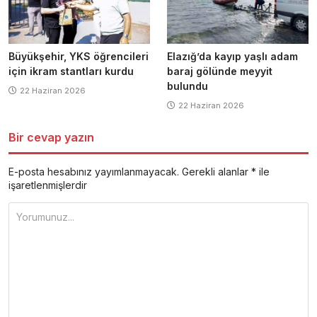
Büyükşehir, YKS öğrencileri
Elazığ’da kayıp yaşlı adam
için ikram stantları kurdu
baraj gölünde meyyit
bulundu
22 Haziran 2026
22 Haziran 2026
Bir cevap yazın
E-posta hesabınız yayımlanmayacak.
Gerekli alanlar
*
ile
işaretlenmişlerdir