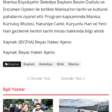
Manisa Büyükşehir Belediye Başkanı Besim Dutlulu ve
Encümen Üyeleri ile birlikte Manisa’nın tarihi ve kültürel
pahalarını ziyaret etti. Program kapsamında Manisa
Kurtuluş Müzesi, Hatuniye Camii, Kurşunlu Han ve Yeni
Han gezilerek kentin tarihi mirası hakkında bilgi alındı.
Kaynak: (BYZHA) Beyaz Haber Ajansı
Kaynak: Beyaz Haber Ajansı
Başkanı
Belediye
Birlik
Manisa
Etiketler
Yazı
« Önceki Yazı
Sonraki Yazı »
dolaşımı
İlgili Yazılar