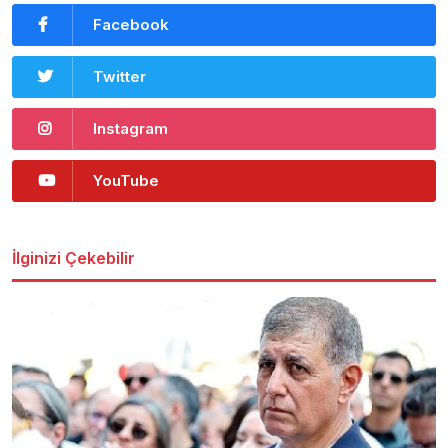
Facebook
Twitter
Instagram
YouTube
İlginizi Çekebilir