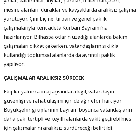
yollar, kaldırımlar, kıyılar, parklar, millet bahçeleri,
mesire alanları, duraklar ve kavşaklarda aralıksız çalışma
yürütüyor. Çim biçme, tırpan ve genel paklık
çalışmalarıyla kent adeta Kurban Bayramı’na
hazırlanıyor. Bilhassa otların uzadığı alanlarda bakım
çalışmaları dikkat çekerken, vatandaşların sıklıkla
kullandığı toplumsal alanlarda da ayrıntılı paklık
yapılıyor.
ÇALIŞMALAR ARALIKSIZ SÜRECEK
Ekipler yalnızca imaj açısından değil, vatandaşın
güvenliği ve rahat ulaşımı için de ağır efor harcıyor.
Büyükşehir gruplarının bayram boyunca vatandaşların
daha pak, tertipli ve keyifli alanlarda vakit geçirebilmesi
için çalışmalarını aralıksız sürdüreceği belirtildi.