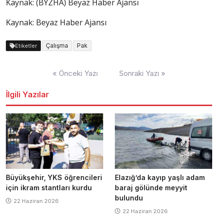
Kaynak: (BYZHA) Beyaz Haber Ajansı
Kaynak: Beyaz Haber Ajansı
Çalışma
Pak
Etiketler
Yazı
« Önceki Yazı
Sonraki Yazı »
dolaşımı
İlgili Yazılar
Büyükşehir, YKS öğrencileri
Elazığ’da kayıp yaşlı adam
için ikram stantları kurdu
baraj gölünde meyyit
bulundu
22 Haziran 2026
22 Haziran 2026