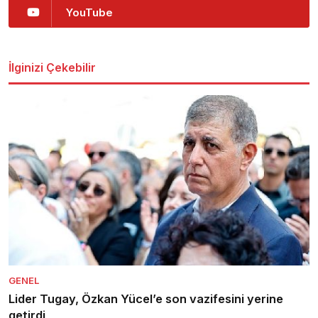
YouTube
İlginizi Çekebilir
GENEL
Lider Tugay, Özkan Yücel’e son vazifesini yerine
getirdi