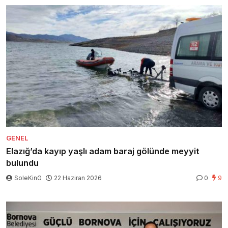
GENEL
Elazığ’da kayıp yaşlı adam baraj gölünde meyyit
bulundu
SoleKinG
22 Haziran 2026
0
9