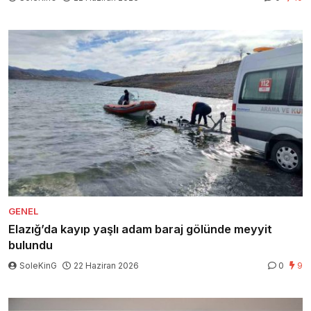
GENEL
Elazığ’da kayıp yaşlı adam baraj gölünde meyyit
bulundu
SoleKinG
22 Haziran 2026
0
9