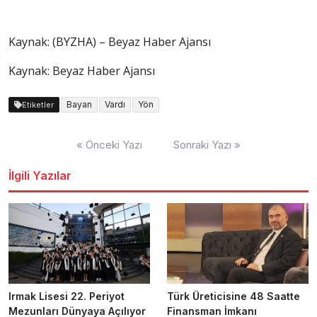
Kaynak: (BYZHA) – Beyaz Haber Ajansı
Kaynak: Beyaz Haber Ajansı
Bayan
Vardı
Yön
Etiketler
Yazı
« Önceki Yazı
Sonraki Yazı »
dolaşımı
İlgili Yazılar
Irmak Lisesi 22. Periyot
Türk Üreticisine 48 Saatte
Mezunları Dünyaya Açılıyor
Finansman İmkanı