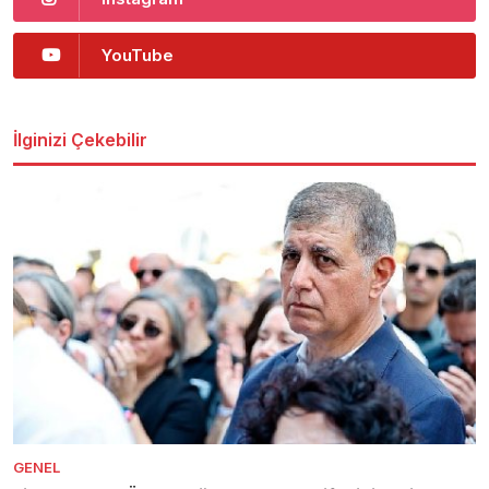
YouTube
İlginizi Çekebilir
GENEL