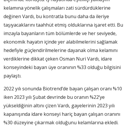
kelamına yönelik çalışmaları zati sürdürdüklerine
değinen Vardı, bu kontratla bunu daha da ileriye
taşıyacaklarını taahhüt etmiş olduklarına işaret etti. Bu
imzayla bayanların tüm bölümlerde ve her seviyede,
ekonomik hayatın içinde yer alabilmelerini sağlamak
hedefiyle güçlendirilmelerine dayanak olma kelamını
verdiklerine dikkat çeken Osman Nuri Vardı, idare
konseyindeki bayan üye oranının %33 olduğu bilgisini
paylaştı.
2022 yılı sonunda Biotrend’de bayan çalışan oranı %10
iken 2023 yılı Şubat devrinde bu oranın %22’ye
yükseldiğinin altını çizen Vardı, gayelerinin 2023 yılı
kapanışında idare konseyi hariç bayan çalışan oranını
%30 düzeyine çıkarmak olduğunu kelamlarına ekledi.