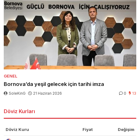
GENEL
Bornova’da yeşil gelecek için tarihi imza
SoleKinG
21 Haziran 2026
0
13
Döviz Kurları
Döviz Kuru
Fiyat
Değişim