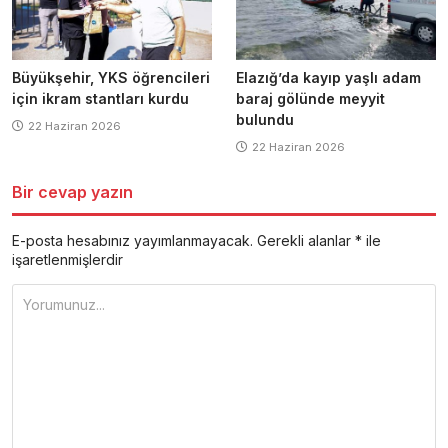
Büyükşehir, YKS öğrencileri
Elazığ’da kayıp yaşlı adam
için ikram stantları kurdu
baraj gölünde meyyit
bulundu
22 Haziran 2026
22 Haziran 2026
Bir cevap yazın
E-posta hesabınız yayımlanmayacak.
Gerekli alanlar
*
ile
işaretlenmişlerdir