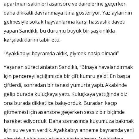
apartman sakinleri asansöre ve dairelerine geçerken
daha dikkatli davranmaya itina gösteriyor. Yaz aylarının
gelmesiyle sokak hayvanlarına karşı hassaslık daveti
yapan Sandıklı, bu durumu büyük bir şaşkınlıkla
karşıladıklarını tabir etti.
“Ayakkabıyı bayramda aldık, giymek nasip olmadı”
Yaşanan süreci anlatan Sandıklı, “Binaya havalandırmak
için pencereyi açtığımızda bir çift kumru geldi. En başta
çiftlerdi, sonradan bir tanesi yumurta yaptı. Akabinde
gelip burada kuluçkaya yattı. Kuluçkaya yattığında biz
ona burada dikkatlice bakıyorduk. Buradan kaçıp
gitmemesi için asansöre geçerken sessiz bir biçimde
hareket ediyorduk. Daha sonrasında kuşumuza bakmak
için su ve yem verdik. Ayakkabıyı anneme bayramda yeni