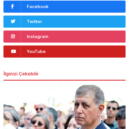
Facebook
Twitter
Instagram
YouTube
İlginizi Çekebilir