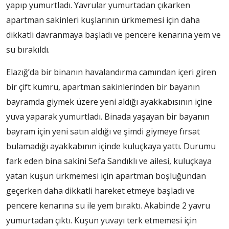
yapıp yumurtladı. Yavrular yumurtadan çıkarken
apartman sakinleri kuşlarının ürkmemesi için daha
dikkatli davranmaya başladı ve pencere kenarına yem ve
su bırakıldı.
Elazığ’da bir binanın havalandırma camından içeri giren
bir çift kumru, apartman sakinlerinden bir bayanın
bayramda giymek üzere yeni aldığı ayakkabısının içine
yuva yaparak yumurtladı. Binada yaşayan bir bayanın
bayram için yeni satın aldığı ve şimdi giymeye fırsat
bulamadığı ayakkabının içinde kuluçkaya yattı. Durumu
fark eden bina sakini Sefa Sandıklı ve ailesi, kuluçkaya
yatan kuşun ürkmemesi için apartman boşluğundan
geçerken daha dikkatli hareket etmeye başladı ve
pencere kenarına su ile yem bıraktı. Akabinde 2 yavru
yumurtadan çıktı. Kuşun yuvayı terk etmemesi için