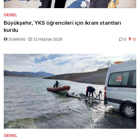
GENEL
Büyükşehir, YKS öğrencileri için ikram stantları
kurdu
SoleKinG
22 Haziran 2026
0
10
GENEL