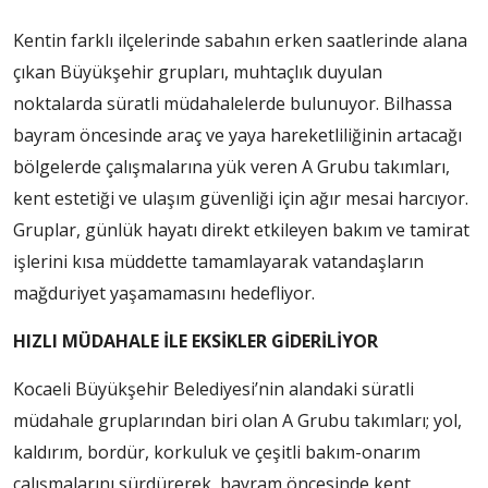
Kentin farklı ilçelerinde sabahın erken saatlerinde alana
çıkan Büyükşehir grupları, muhtaçlık duyulan
noktalarda süratli müdahalelerde bulunuyor. Bilhassa
bayram öncesinde araç ve yaya hareketliliğinin artacağı
bölgelerde çalışmalarına yük veren A Grubu takımları,
kent estetiği ve ulaşım güvenliği için ağır mesai harcıyor.
Gruplar, günlük hayatı direkt etkileyen bakım ve tamirat
işlerini kısa müddette tamamlayarak vatandaşların
mağduriyet yaşamamasını hedefliyor.
HIZLI MÜDAHALE İLE EKSİKLER GİDERİLİYOR
Kocaeli Büyükşehir Belediyesi’nin alandaki süratli
müdahale gruplarından biri olan A Grubu takımları; yol,
kaldırım, bordür, korkuluk ve çeşitli bakım-onarım
çalışmalarını sürdürerek, bayram öncesinde kent