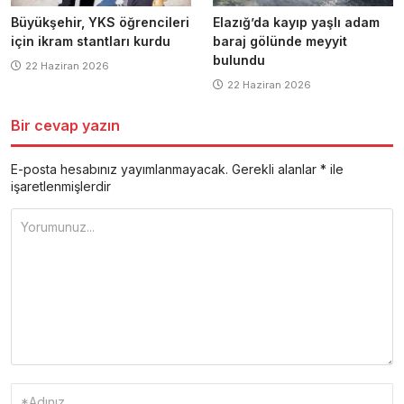
Büyükşehir, YKS öğrencileri
Elazığ’da kayıp yaşlı adam
için ikram stantları kurdu
baraj gölünde meyyit
bulundu
22 Haziran 2026
22 Haziran 2026
Bir cevap yazın
E-posta hesabınız yayımlanmayacak.
Gerekli alanlar
*
ile
işaretlenmişlerdir