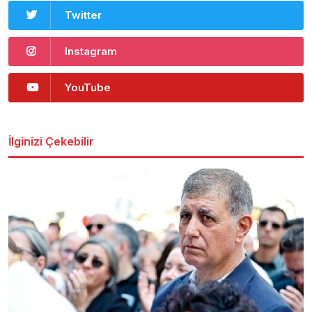
Twitter
Instagram
YouTube
İlginizi Çekebilir