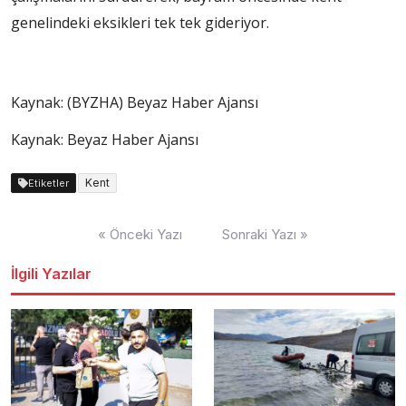
genelindeki eksikleri tek tek gideriyor.
Kaynak: (BYZHA) Beyaz Haber Ajansı
Kaynak: Beyaz Haber Ajansı
Kent
Etiketler
Yazı
« Önceki Yazı
Sonraki Yazı »
dolaşımı
İlgili Yazılar