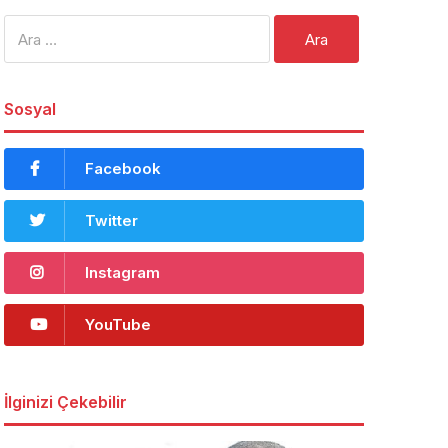
Arama:
Sosyal
Facebook
Twitter
Instagram
YouTube
İlginizi Çekebilir