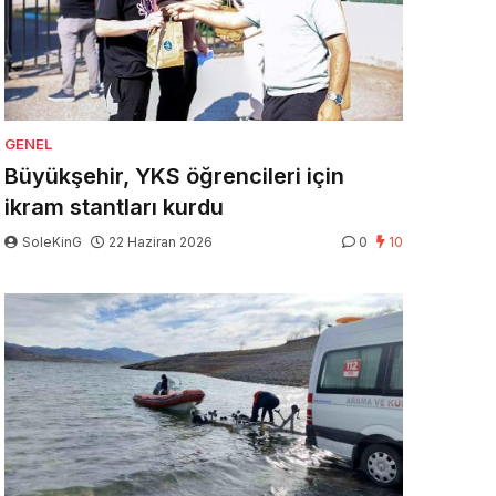
GENEL
Büyükşehir, YKS öğrencileri için
ikram stantları kurdu
SoleKinG
22 Haziran 2026
0
10