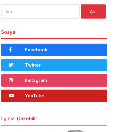
Arama:
Sosyal
Facebook
Twitter
Instagram
YouTube
İlginizi Çekebilir