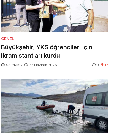
GENEL
Büyükşehir, YKS öğrencileri için
ikram stantları kurdu
SoleKinG
22 Haziran 2026
0
12