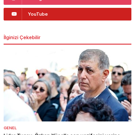
YouTube
İlginizi Çekebilir
GENEL