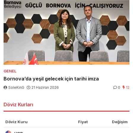
GENEL
Bornova’da yeşil gelecek için tarihi imza
SoleKinG
21 Haziran 2026
0
12
Döviz Kurları
Döviz Kuru
Fiyat
Değişim