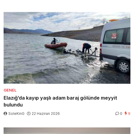
GENEL
Elazığ’da kayıp yaşlı adam baraj gölünde meyyit
bulundu
SoleKinG
22 Haziran 2026
0
9