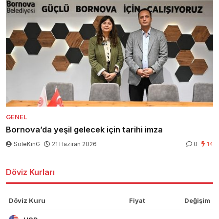
GENEL
Bornova’da yeşil gelecek için tarihi imza
SoleKinG
21 Haziran 2026
0
14
Döviz Kurları
Döviz Kuru
Fiyat
Değişim