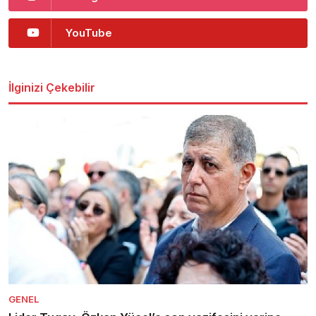
YouTube
İlginizi Çekebilir
GENEL