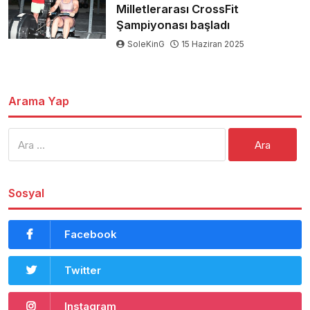
Milletlerarası CrossFit
Şampiyonası başladı
SoleKinG
15 Haziran 2025
Arama Yap
Arama:
Sosyal
Facebook
Twitter
Instagram