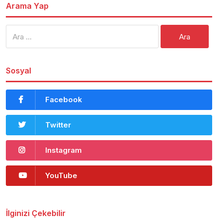
Arama Yap
Arama:
Sosyal
Facebook
Twitter
Instagram
YouTube
İlginizi Çekebilir