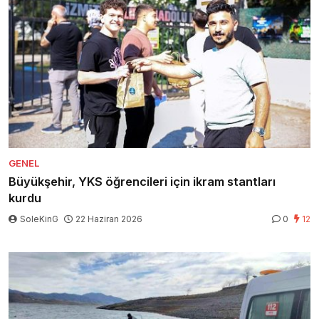
GENEL
Büyükşehir, YKS öğrencileri için ikram stantları
kurdu
SoleKinG
22 Haziran 2026
0
12