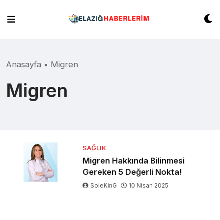
Skip
to
content
Anasayfa
•
Migren
Migren
SAĞLIK
Migren Hakkında Bilinmesi
Gereken 5 Değerli Nokta!
SoleKinG
10 Nisan 2025