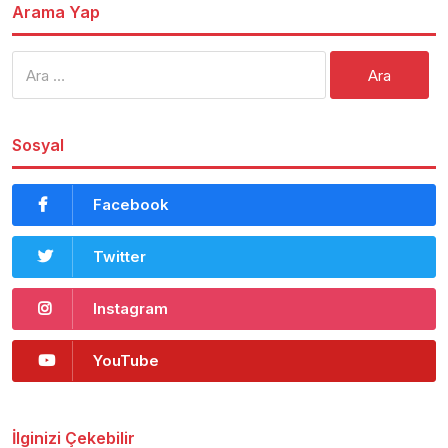
Arama Yap
Arama:
Sosyal
Facebook
Twitter
Instagram
YouTube
İlginizi Çekebilir