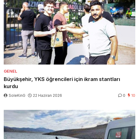
GENEL
Büyükşehir, YKS öğrencileri için ikram stantları
kurdu
SoleKinG
22 Haziran 2026
0
10