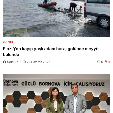
GENEL
Elazığ’da kayıp yaşlı adam baraj gölünde meyyit
bulundu
SoleKinG
22 Haziran 2026
0
9