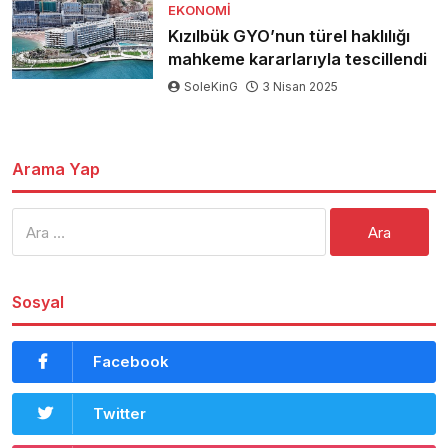
EKONOMI
Kızılbük GYO’nun türel haklılığı
mahkeme kararlarıyla tescillendi
SoleKinG
3 Nisan 2025
Arama Yap
Arama:
Sosyal
Facebook
Twitter