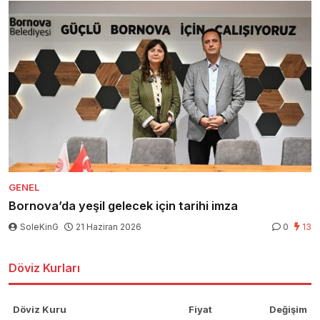
GENEL
Bornova’da yeşil gelecek için tarihi imza
SoleKinG
21 Haziran 2026
0
13
Döviz Kurları
Döviz Kuru
Fiyat
Değişim