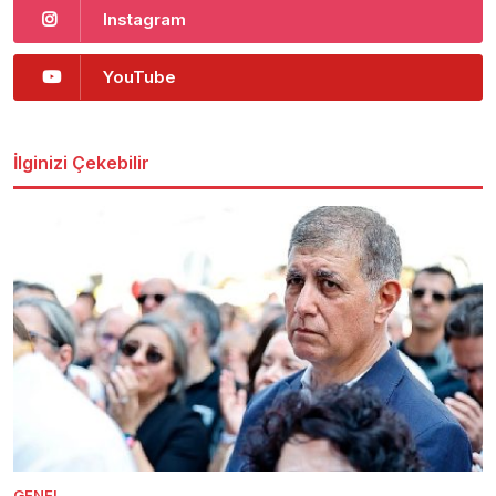
Instagram
YouTube
İlginizi Çekebilir
GENEL