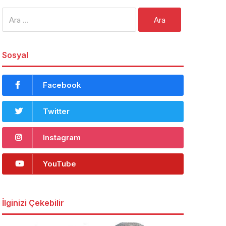
Arama:
Sosyal
Facebook
Twitter
Instagram
YouTube
İlginizi Çekebilir