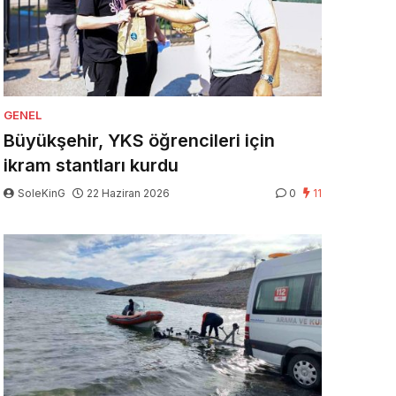
GENEL
Büyükşehir, YKS öğrencileri için
ikram stantları kurdu
SoleKinG
22 Haziran 2026
0
11