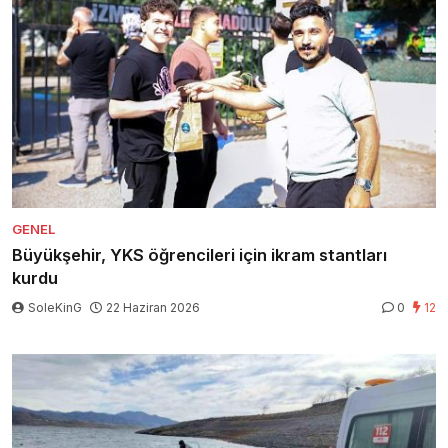
GENEL
Büyükşehir, YKS öğrencileri için ikram stantları
kurdu
SoleKinG
22 Haziran 2026
0
12