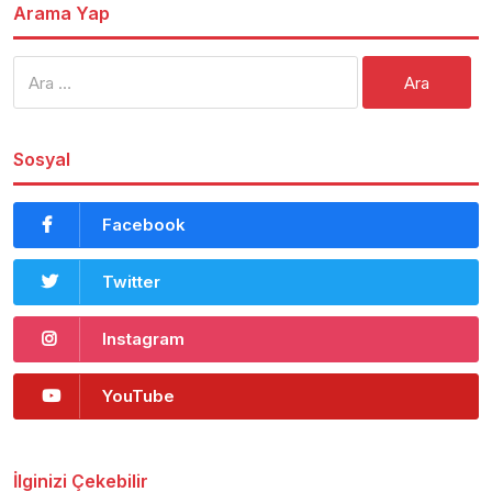
Arama Yap
Arama:
Sosyal
Facebook
Twitter
Instagram
YouTube
İlginizi Çekebilir