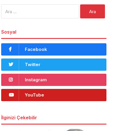
Arama:
Sosyal
Facebook
Twitter
Instagram
YouTube
İlginizi Çekebilir