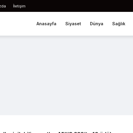
zda
İletişim
Anasayfa
Siyaset
Dünya
Sağlık