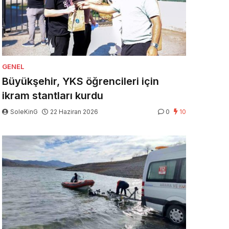
GENEL
Büyükşehir, YKS öğrencileri için
ikram stantları kurdu
SoleKinG
22 Haziran 2026
0
10