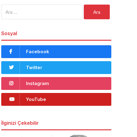
Arama:
Sosyal
Facebook
Twitter
Instagram
YouTube
İlginizi Çekebilir