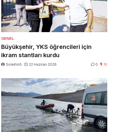
GENEL
Büyükşehir, YKS öğrencileri için
ikram stantları kurdu
SoleKinG
22 Haziran 2026
0
10