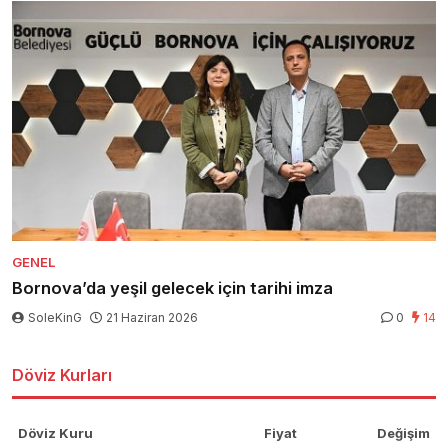
GENEL
Bornova’da yeşil gelecek için tarihi imza
SoleKinG
21 Haziran 2026
0
14
Döviz Kurları
Döviz Kuru
Fiyat
Değişim