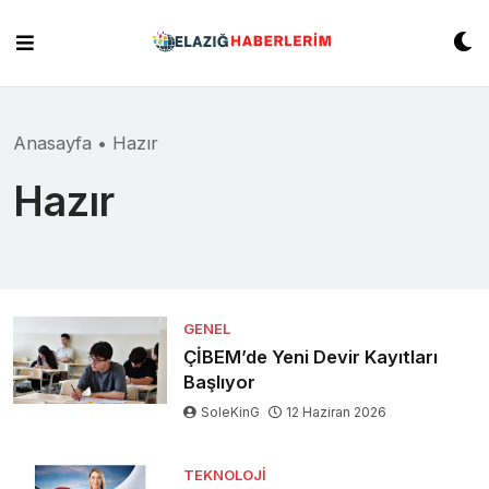
Skip
to
content
Anasayfa
•
Hazır
Hazır
GENEL
ÇİBEM’de Yeni Devir Kayıtları
Başlıyor
SoleKinG
12 Haziran 2026
TEKNOLOJI