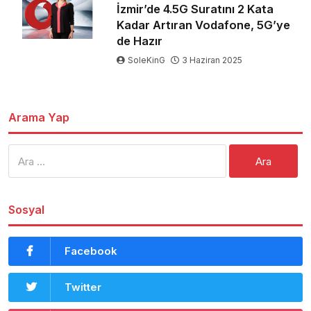
İzmir’de 4.5G Suratını 2 Kata
Kadar Artıran Vodafone, 5G’ye
de Hazır
SoleKinG
3 Haziran 2025
Arama Yap
Arama:
Sosyal
Facebook
Twitter