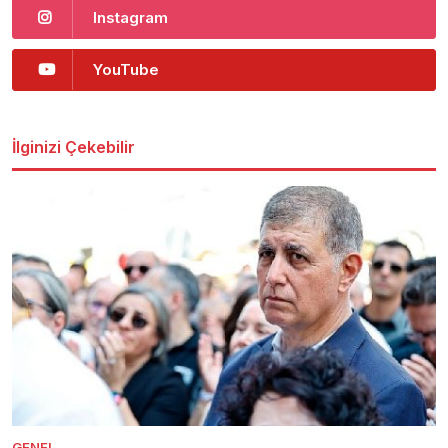
Instagram
YouTube
İlginizi Çekebilir
GENEL