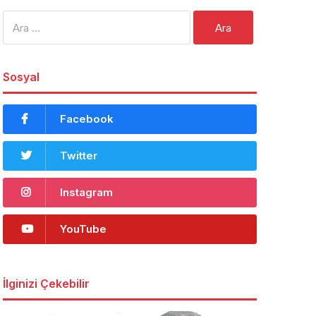
Arama:
Sosyal
Facebook
Twitter
Instagram
YouTube
İlginizi Çekebilir