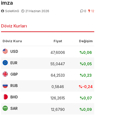
imza
SoleKinG
21 Haziran 2026
0
12
Döviz Kurları
Döviz Kuru
Fiyat
Değişim
USD
47,6006
%0,06
EUR
55,0447
%0,05
GBP
64,2533
%0,23
RUB
0,5846
%-0,24
BHD
126,2615
%0,07
SAR
12,6790
%0,09