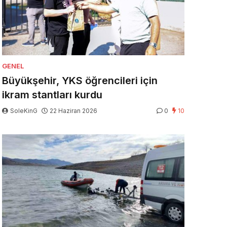
GENEL
Büyükşehir, YKS öğrencileri için
ikram stantları kurdu
SoleKinG
22 Haziran 2026
0
10