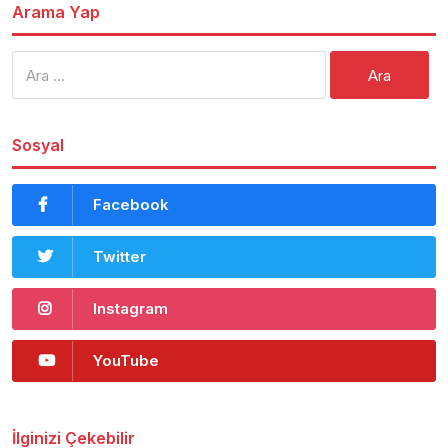
Arama Yap
Arama:
Sosyal
Facebook
Twitter
Instagram
YouTube
İlginizi Çekebilir