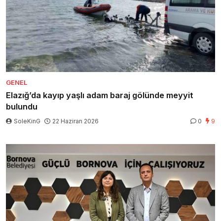
GENEL
Elazığ’da kayıp yaşlı adam baraj gölünde meyyit
bulundu
SoleKinG
22 Haziran 2026
0
9