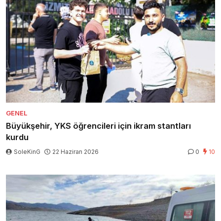
GENEL
Büyükşehir, YKS öğrencileri için ikram stantları
kurdu
SoleKinG
22 Haziran 2026
0
10