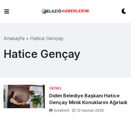
Skip
to
content
Anasayfa
•
Hatice Gençay
Hatice Gençay
GENEL
Didim Belediye Başkanı Hatice
Gençay Minik Konuklarını Ağırladı
SoleKinG
13 Haziran 2026