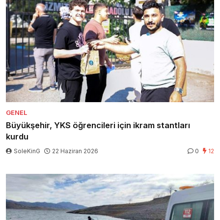
GENEL
Büyükşehir, YKS öğrencileri için ikram stantları
kurdu
SoleKinG
22 Haziran 2026
0
12