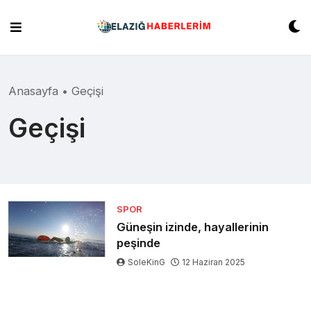
Skip
to
content
Anasayfa
•
Geçişi
Geçişi
SPOR
Güneşin izinde, hayallerinin
peşinde
SoleKinG
12 Haziran 2025