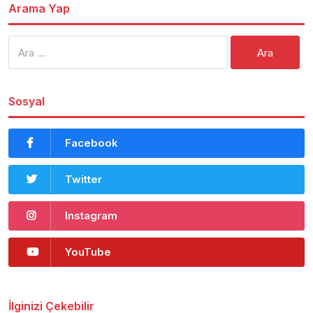
Arama Yap
Arama:
Sosyal
Facebook
Twitter
Instagram
YouTube
İlginizi Çekebilir