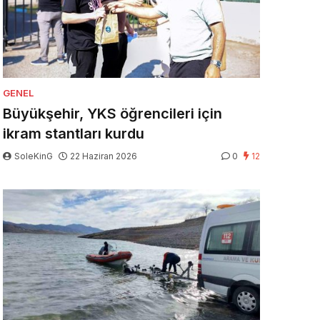
GENEL
Büyükşehir, YKS öğrencileri için
ikram stantları kurdu
SoleKinG
22 Haziran 2026
0
12