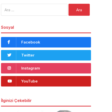
Arama:
Sosyal
Facebook
Twitter
Instagram
YouTube
İlginizi Çekebilir