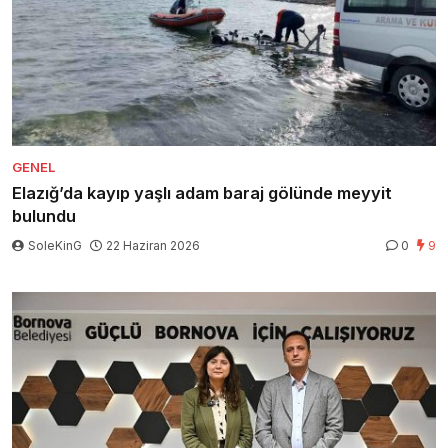
GENEL
Elazığ’da kayıp yaşlı adam baraj gölünde meyyit
bulundu
SoleKinG
22 Haziran 2026
0
9