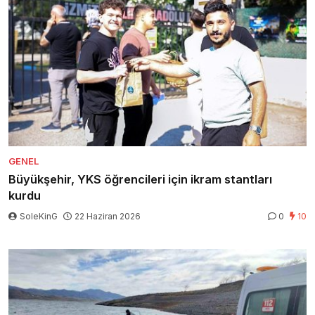
GENEL
Büyükşehir, YKS öğrencileri için ikram stantları
kurdu
SoleKinG
22 Haziran 2026
0
10