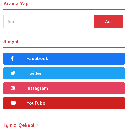
Arama Yap
Arama:
Sosyal
Facebook
Twitter
Instagram
YouTube
İlginizi Çekebilir