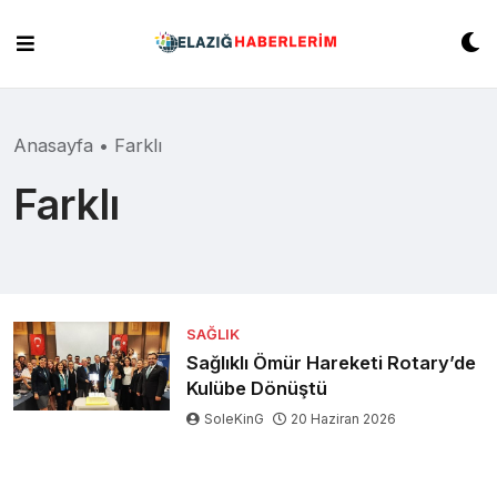
Skip
to
content
Anasayfa
•
Farklı
Farklı
SAĞLIK
Sağlıklı Ömür Hareketi Rotary’de
Kulübe Dönüştü
SoleKinG
20 Haziran 2026