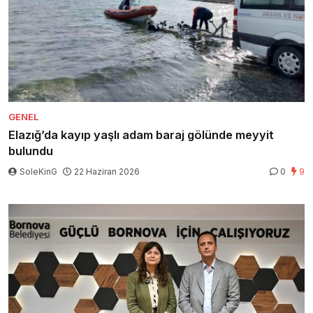
GENEL
Elazığ’da kayıp yaşlı adam baraj gölünde meyyit
bulundu
SoleKinG
22 Haziran 2026
0
9