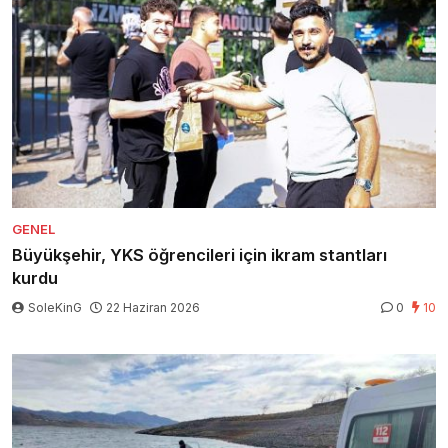
GENEL
Büyükşehir, YKS öğrencileri için ikram stantları
kurdu
SoleKinG
22 Haziran 2026
0
10