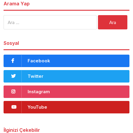
Arama Yap
Arama:
Sosyal
Facebook
Twitter
Instagram
YouTube
İlginizi Çekebilir