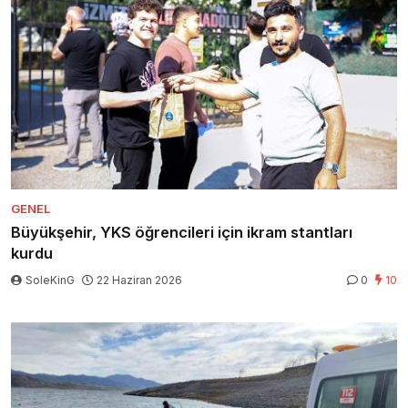
GENEL
Büyükşehir, YKS öğrencileri için ikram stantları
kurdu
SoleKinG
22 Haziran 2026
0
10