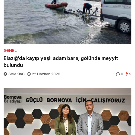
GENEL
Elazığ’da kayıp yaşlı adam baraj gölünde meyyit
bulundu
SoleKinG
22 Haziran 2026
0
9