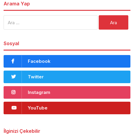
Arama Yap
Arama:
Sosyal
Facebook
Twitter
Instagram
YouTube
İlginizi Çekebilir