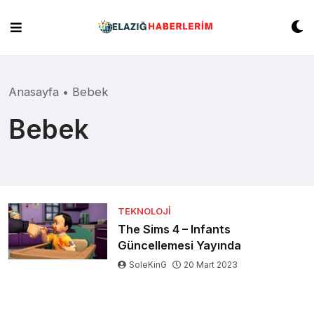
Skip
to
content
Anasayfa
•
Bebek
Bebek
TEKNOLOJI
The Sims 4 – Infants
Güncellemesi Yayında
SoleKinG
20 Mart 2023