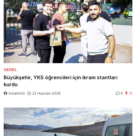
GENEL
Büyükşehir, YKS öğrencileri için ikram stantları
kurdu
SoleKinG
22 Haziran 2026
0
12