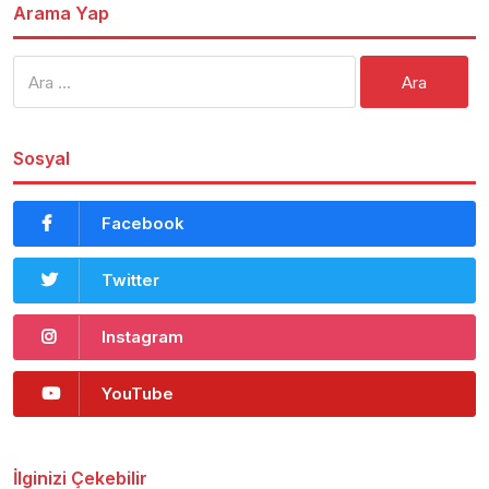
Arama Yap
Arama:
Sosyal
Facebook
Twitter
Instagram
YouTube
İlginizi Çekebilir