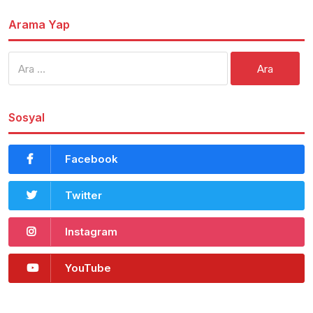
Arama Yap
Arama:
Sosyal
Facebook
Twitter
Instagram
YouTube