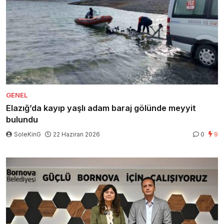
GENEL
Elazığ’da kayıp yaşlı adam baraj gölünde meyyit
bulundu
SoleKinG
22 Haziran 2026
0
9