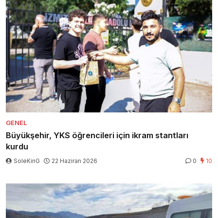
GENEL
Büyükşehir, YKS öğrencileri için ikram stantları
kurdu
SoleKinG
22 Haziran 2026
0
10