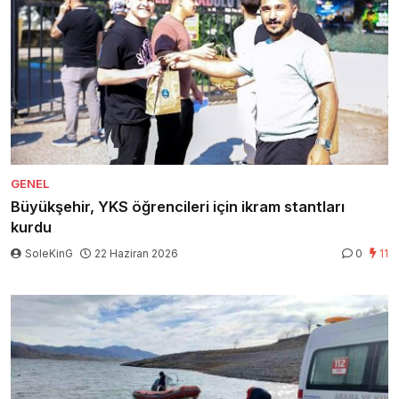
GENEL
Büyükşehir, YKS öğrencileri için ikram stantları
kurdu
SoleKinG
22 Haziran 2026
0
11