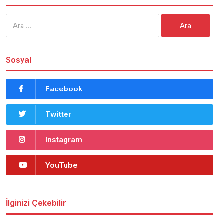
Arama:
Sosyal
Facebook
Twitter
Instagram
YouTube
İlginizi Çekebilir