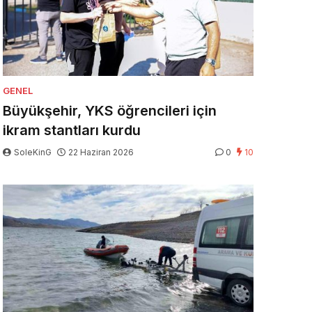
GENEL
Büyükşehir, YKS öğrencileri için
ikram stantları kurdu
SoleKinG
22 Haziran 2026
0
10