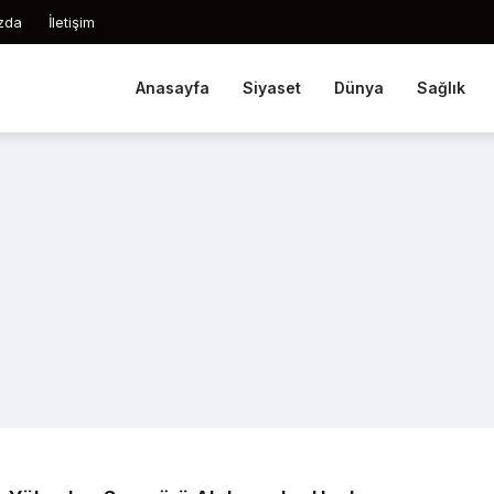
zda
İletişim
Anasayfa
Siyaset
Dünya
Sağlık