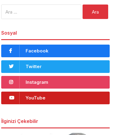
Arama:
Sosyal
Facebook
Twitter
Instagram
YouTube
İlginizi Çekebilir